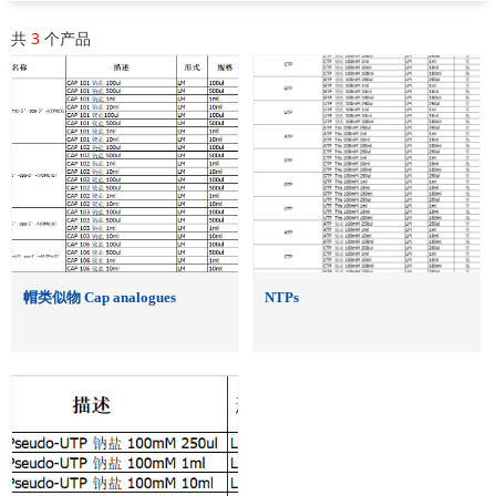
共
3
个产品
帽类似物 Cap analogues
NTPs